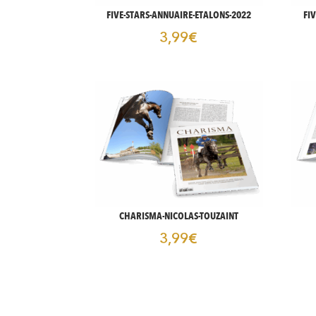
FIVE-STARS-ANNUAIRE-ETALONS-2022
FI
3,99
€
CHARISMA-NICOLAS-TOUZAINT
3,99
€